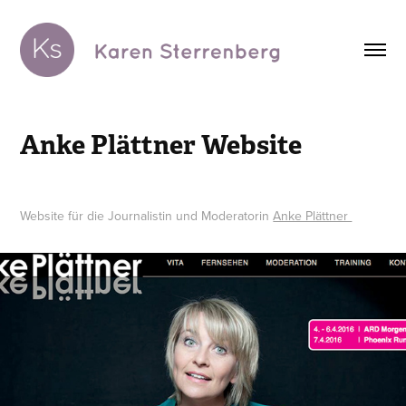
Anke Plättner Website
Website für die Journalistin und Moderatorin
Anke Plättner