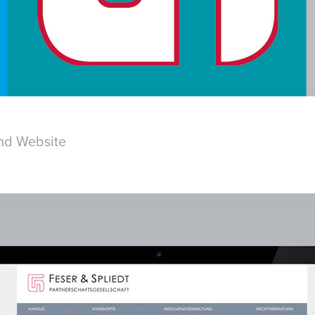
nd Website