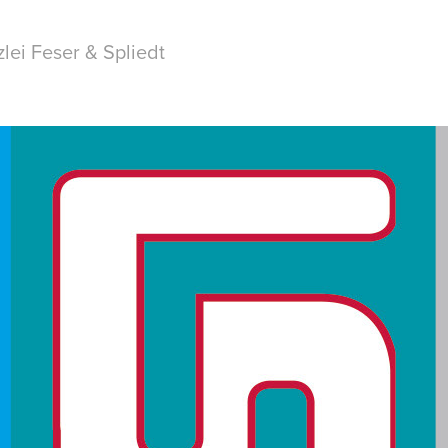
lei Feser & Spliedt