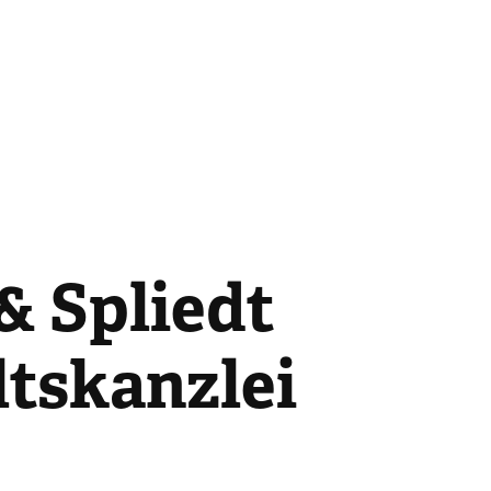
& Spliedt 
tskanzlei