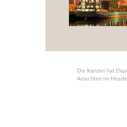
Die Kanzlei hat Dep
Ansichten im Heade