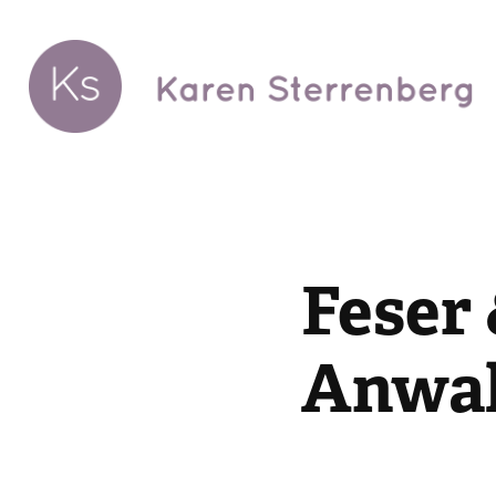
Feser 
Anwal