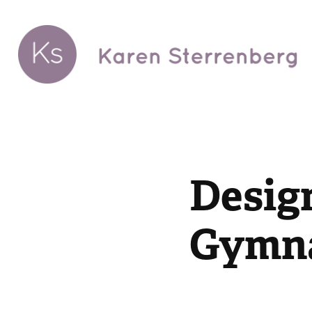
Desig
Gymn