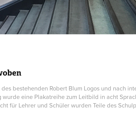
rwoben
des bestehenden Robert Blum Logos und nach inten
wurde eine Plakatreihe zum Leitbild in acht Spra
cht für Lehrer und Schüler wurden Teile des Schu