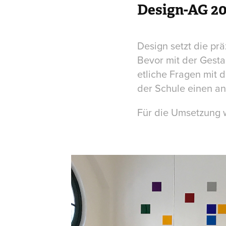
Design-AG 20
Design setzt die p
Bevor mit der Gest
etliche Fragen mit 
der Schule einen a
Für die Umsetzung w