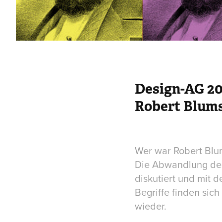
Design-AG 20
Robert Blum
Wer war Robert Blum
Die Abwandlung des 
diskutiert und mit 
Begriffe finden sic
wieder.