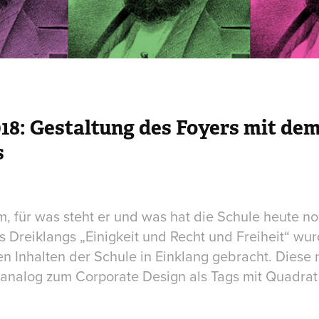
18:
Gestaltung des Foyers
mit dem
s
, für was steht er und was hat die Schule heute no
Dreiklangs „Einigkeit und Recht und Freiheit“ wu
den Inhalten der Schule in Einklang gebracht. Dies
h analog zum Corporate Design als Tags mit Quadrat