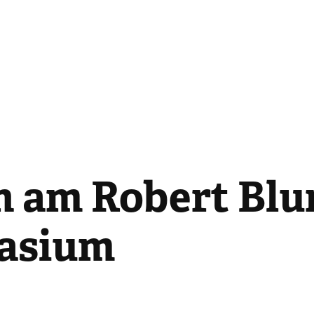
n am Robert Blu
asium