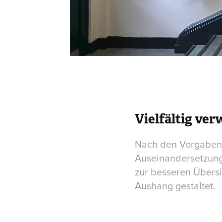
Vielfältig ve
Nach den Vorgaben 
Auseinandersetzung 
zur besseren Übersi
Aushang gestaltet.