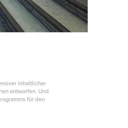
siver inhaltlicher
chen entworfen. Und
lprogramms für den