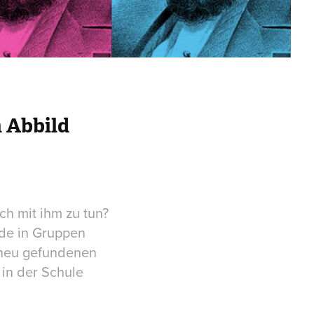
 Abbild
ch mit ihm zu tun?
rde in Gruppen
e neu gefundenen
 in der Schule