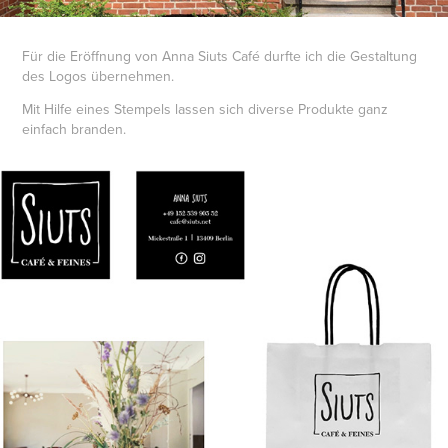
Für die Eröffnung von Anna Siuts Café durfte ich die Gestaltung
des Logos übernehmen.
Mit Hilfe eines Stempels lassen sich diverse Produkte ganz
einfach branden.