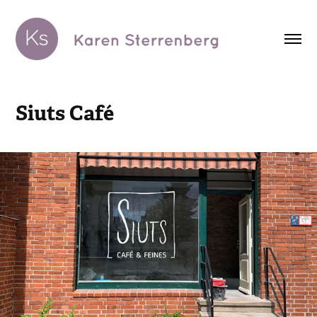
Siuts Café