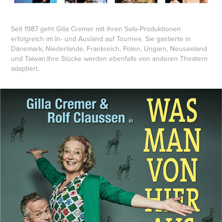
Seit 1987 geht Gilla Cremer mit ihren Solo-Produktionen
erfolgreich im In- und Ausland auf Tournee. Sie gastierte in
Dänemark, Niederlande, Frankreich, Polen, Ungarn, Neuseeland
und Taiwan.Ihre Stücke werden ebenfalls von anderen Theatern
adaptiert.