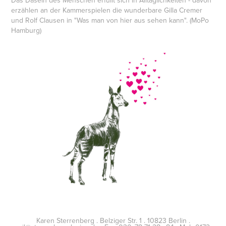
Das Dasein des Menschen erfüllt sich in Alltäglichkeiten - davon
erzählen an der Kammerspielen die wunderbare Gilla Cremer
und Rolf Clausen in "Was man von hier aus sehen kann". (MoPo
Hamburg)
Karen Sterrenberg . Belziger Str. 1 . 10823 Berlin .