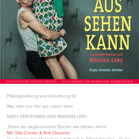
Plakatgestaltung und Umsetzung für
Was man von hier aus sehen kann
NACH DEM ROMAN VON MARIANA LEKY
„Eines der beglückensten Bücher der letzten Jahre!
Mit: Gilla Cremer & Rolf Claussen